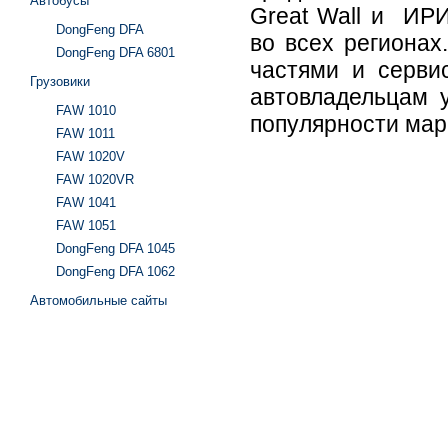
Автобусы
Great Wall и И
DongFeng DFA
во всех региона
DongFeng DFA 6801
частями и серви
Грузовики
автовладельцам у
FAW 1010
популярности мар
FAW 1011
FAW 1020V
FAW 1020VR
FAW 1041
FAW 1051
DongFeng DFA 1045
DongFeng DFA 1062
Автомобильные сайты