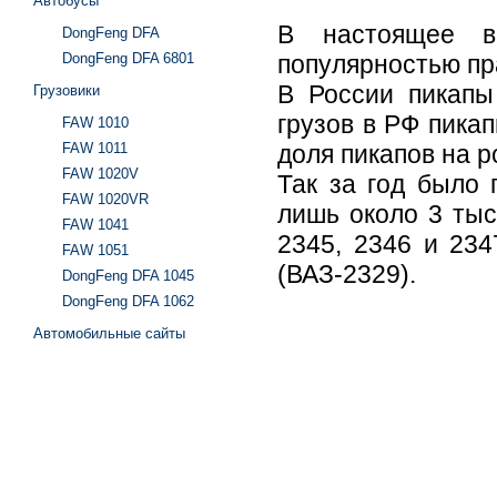
Автобусы
В настоящее в
DongFeng DFA
DongFeng DFA 6801
популярностью пр
В России пикапы
Грузовики
грузов в РФ пика
FAW 1010
FAW 1011
доля пикапов на р
FAW 1020V
Так за год было 
FAW 1020VR
лишь около 3 тыс
FAW 1041
2345, 2346 и 234
FAW 1051
(ВАЗ-2329).
DongFeng DFA 1045
DongFeng DFA 1062
Автомобильные сайты