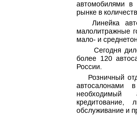
автомобилями в
рынке в количеств
Линейка автом
малолитражные го
мало- и среднето
Сегодня дилерс
более 120 автос
России.
Розничный отде
автосалонами в
необходимый а
кредитование, л
обслуживание и п