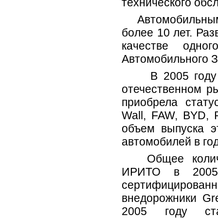
технического обс
Автомобильным 
более 10 лет. Ра
качестве одног
Автомобильного З
В 2005 году ко
отечественном ры
приобрела стату
Wall, FAW, BYD, 
объем выпуска э
автомобилей в год
Общее количес
ИРИТО в 2005
сертифицированн
внедорожники Gr
2005 году ст