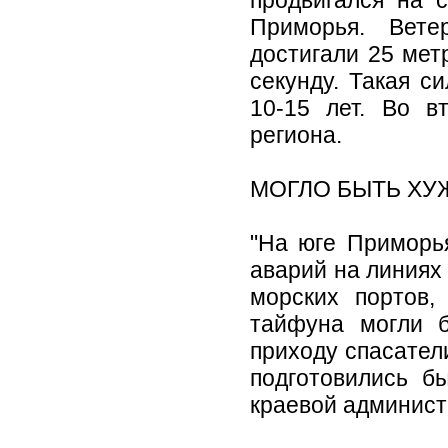
продвигался на 
Приморья. Вете
достигали 25 мет
секунду. Такая с
10-15 лет. Во в
региона.
МОГЛО БЫТЬ ХУ
"На юге Приморь
аварий на линиях
морских портов,
тайфуна могли 
приходу спасател
подготовились бы
краевой админист