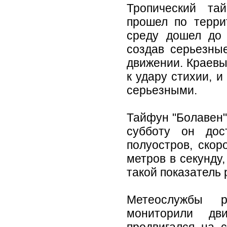
Тропический та
прошел по терри
среду дошел до 
создав серьезны
движении. Краевы
к удару стихии, 
серьезными.
Тайфун "Болавен"
субботу он до
полуостров, скор
метров в секунду
такой показатель 
Метеослужбы р
мониторили дв