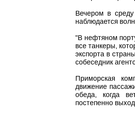
Вечером в среду
наблюдается волн
"В нефтяном порт
все танкеры, кот
экспорта в страны
собеседник агентс
Приморская ком
движение пассажи
обеда, когда в
постепенно выход