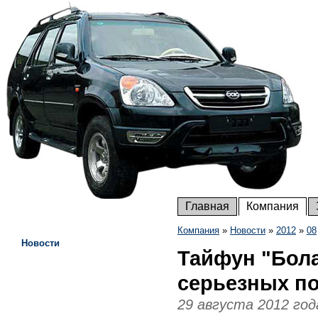
Главная
Компания
Компания
»
Новости
»
2012
»
08
Новости
Тайфун "Бола
серьезных п
29 августа 2012 год