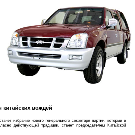
я китайских вождей
анет избрание нового генерального секретаря партии, который в
гласно действующей традиции, станет председателем Китайской