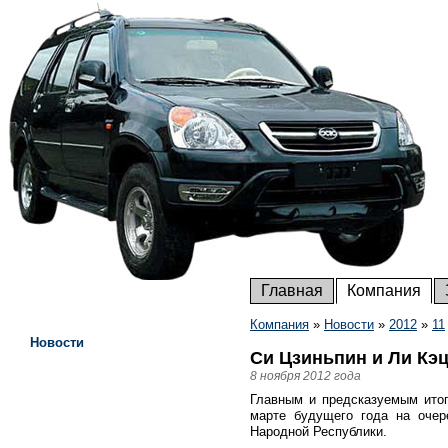
Главная
Компания
Компания
»
Новости
»
2012
»
11
Новости
Си Цзиньпин и Ли Кэ
8 ноября 2012 года
Главным и предсказуемым итог
марте будущего года на очер
Народной Республики.