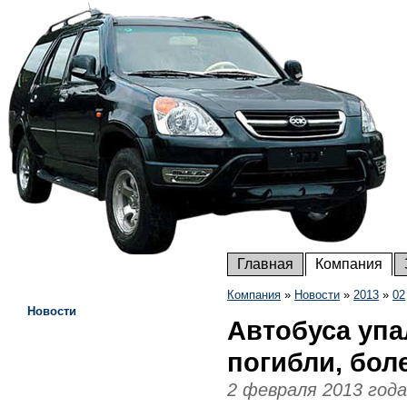
Главная
Компания
Компания
»
Новости
»
2013
»
02
Новости
Автобуса упал
погибли, бол
2 февраля 2013 года