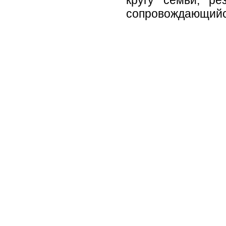
кругу семьи, ре
сопровождающийс