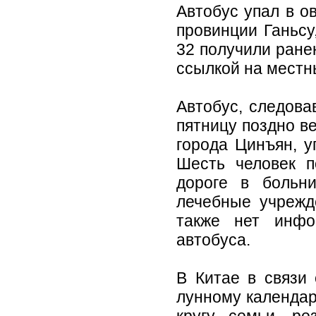
Автобус упал в о
провинции Ганьсу
32 получили ране
ссылкой на местн
Автобус, следова
пятницу поздно в
города Цинъян, у
Шесть человек п
дороге в больн
лечебные учрежд
также нет инфо
автобуса.
В Китае в связи
лунному календар