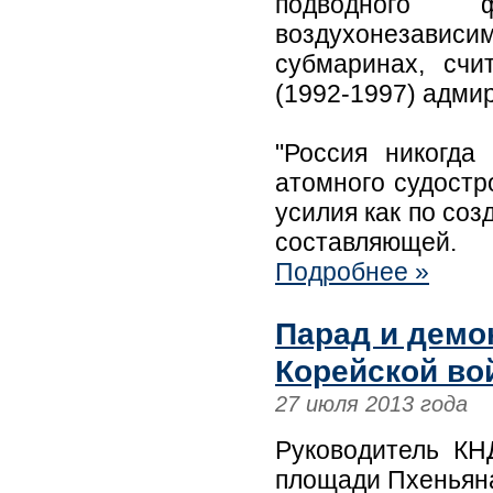
подводного 
воздухонезависи
субмаринах, сч
(1992-1997) адми
"Россия никогда
атомного судостр
усилия как по со
составляющей.
Подробнее »
Парад и демон
Корейской во
27 июля 2013 года
Руководитель К
площади Пхеньяна