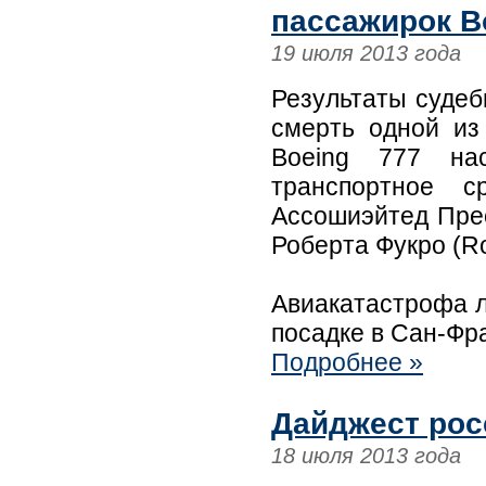
пассажирок B
19 июля 2013 года
Результаты судеб
смерть одной из
Boeing 777 на
транспортное с
Ассошиэйтед Прес
Роберта Фукро (Rob
Авиакатастрофа л
посадке в Сан-Фр
Подробнее »
Дайджест рос
18 июля 2013 года