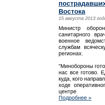
пострадавших
Востока
15 августа 2013 год
Министр оборо
санитарного вр
военное ведомс
службам всяческ
регионах.
"Минобороны гото
нас все готово. 
куда, кого направ
ходе оперативно
центре
Подробнее »