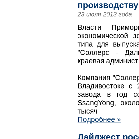
производству
23 июля 2013 года
Власти Примор
экономической з
типа для выпуск
"Соллерс - Дал
краевая админист
Компания "Соллер
Владивостоке с 
завода в год с
SsangYong, окол
тысяч
Подробнее »
Дайджест рос