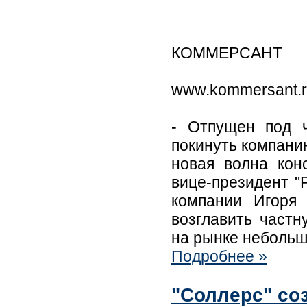
КОММЕРСАНТ
www.kommersant.
- Отпущен под 
покинуть компани
новая волна кон
вице-президент "
компании Игоря
возглавить частн
на рынке неболь
Подробнее »
"Соллерс" со