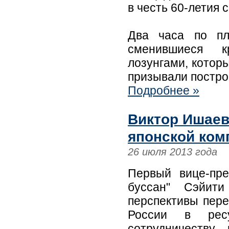
в честь 60-летия 
Два часа по пл
сменившиеся к
лозунгами, котор
призывали постро
Подробнее »
Виктор Ишаев
японской ком
26 июля 2013 года
Первый вице-пр
буссан" Сэйити
перспективы пере
России в ресу
сотрудничеству