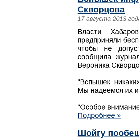
Скворцова
17 августа 2013 год
Власти Хабаров
предприняли бесп
чтобы не допус
сообщила журнал
Вероника Скворцо
"Вспышек никаки
Мы надеемся их из
"Особое внимание
Подробнее »
Шойгу пообе