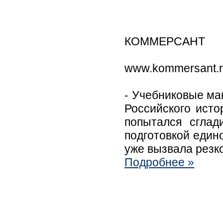
КОММЕРСАНТ
www.kommersant.
- Учебниковые ма
Российского ист
попытался сглад
подготовкой един
уже вызвала резк
Подробнее »