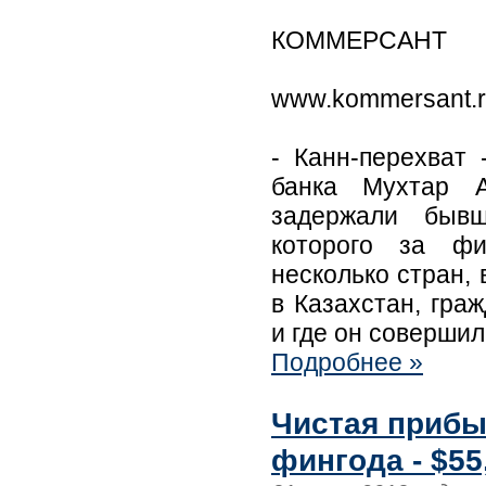
КОММЕРСАНТ
www.kommersant.
- Канн-перехват
банка Мухтар 
задержали бывш
которого за фи
несколько стран,
в Казахстан, гра
и где он соверши
Подробнее »
Чистая прибыл
фингода - $55