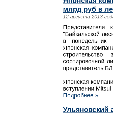
Японская комп
млрд руб в л
12 августа 2013 год
Представители к
"Байкальской лес
в понедельник 
Японская компани
строительство
сортировочной л
представитель БЛ
Японская компани
вступлении Mitsui
Подробнее »
Ульяновский 