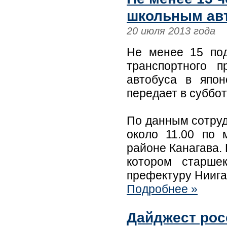
школьным ав
20 июля 2013 года
Не менее 15 под
транспортного 
автобуса в япон
передает в суббо
По данным сотруд
около 11.00 по 
районе Канагава.
котором старше
префектуру Ниига
Подробнее »
Дайджест рос