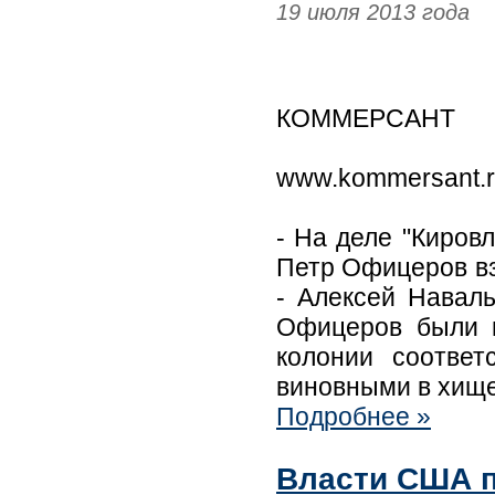
19 июля 2013 года
КОММЕРСАНТ
www.kommersant.
- На деле "Киров
Петр Офицеров вз
- Алексей Навал
Офицеров были п
колонии соответ
виновными в хище
Подробнее »
Власти США п