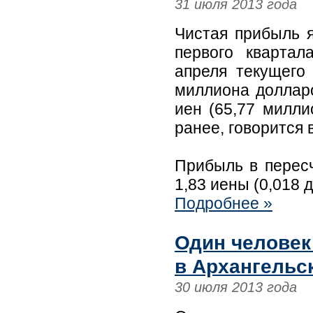
31 июля 2013 года
Чистая прибыль я
первого квартал
апреля текущего 
миллиона долларо
иен (65,77 милли
ранее, говорится 
Прибыль в перес
1,83 иены (0,018 
Подробнее »
Один человек
в Архангельс
30 июля 2013 года