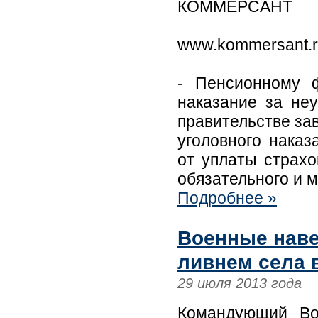
КОММЕРСАНТ
www.kommersant.
- Пенсионному 
наказание за не
правительстве за
уголовного наказ
от уплаты страх
обязательного и 
Подробнее »
Военные наве
ливнем села 
29 июля 2013 года
Командующий Во