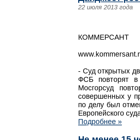
22 июля 2013 года
КОММЕРСАНТ
www.kommersant.
- Суд открытых д
ФСБ повторят в
Мосгорсуд повто
совершенных у пр
по делу был отм
Европейского суда
Подробнее »
Не менее 15 