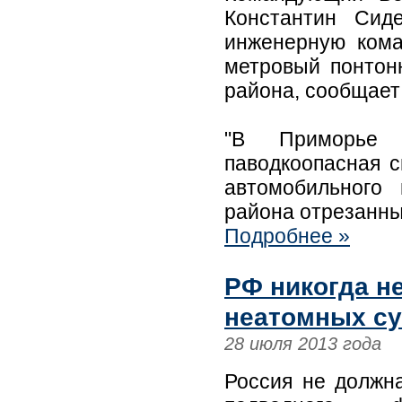
Константин Сид
инженерную кома
метровый понтон
района, сообщает
"В Приморье 
паводкоопасная с
автомобильного
района отрезанны
Подробнее »
РФ никогда н
неатомных су
28 июля 2013 года
Россия не должна