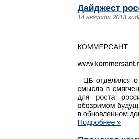
Дайджест рос
14 августа 2013 год
КОММЕРСАНТ
www.kommersant.
- ЦБ отделился о
смысла в смягчен
для роста росс
обозримом будуще
в обновленном до
Подробнее »