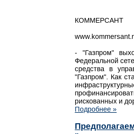
КОММЕРСАНТ
www.kommersant.
- "Газпром" вы
Федеральной сете
средства в упра
"Газпром". Как с
инфраструктурн
профинансироват
рискованных и дор
Подробнее »
Предполагае