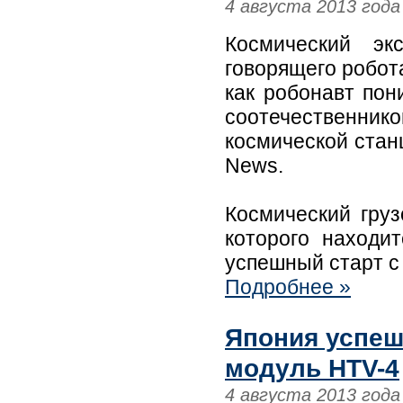
4 августа 2013 года
Космический э
говорящего робота
как робонавт пон
соотечественнико
космической стан
News.
Космический груз
которого находи
успешный старт с
Подробнее »
Япония успеш
модуль HTV-4
4 августа 2013 года