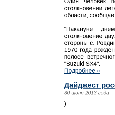
Один человек п
столкновении лег
области, сообщае
"Накануне дне
столкновение дву
стороны с. Ровди
1970 года рожден
полосе встречно
"Suzuki SX4".
Подробнее »
Дайджест рос
30 июля 2013 года
)