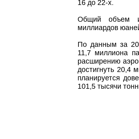
16 до 22-х.
Общий объем и
миллиардов юаней
По данным за 20
11,7 миллиона п
расширению аэроп
достигнуть 20,4 
планируется дове
101,5 тысячи тонн