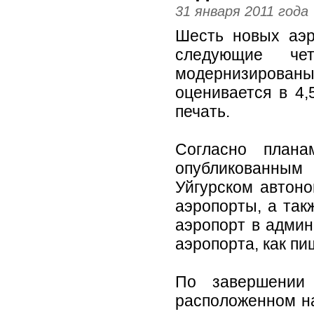
31 января 2011 года
Шесть новых аэр
следующие че
модернизиров
оценивается в 4,
печать.
Согласно плана
опубликованным 
Уйгурском автон
аэропорты, а так
аэропорт в админ
аэропорта, как п
По завершении 
расположенном на