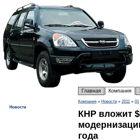
Главная
Компания
Компания
»
Новости
»
2011
»
01
Новости
КНР вложит $
модернизаци
года