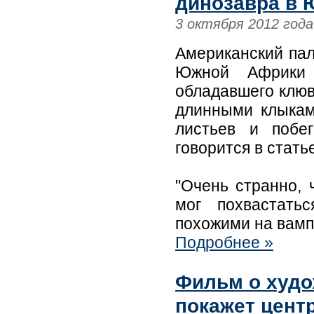
динозавра в
3 октября 2012 года
Американский пал
Южной Африки 
обладавшего клю
длинными клыкам
листьев и побе
говорится в стать
"Очень странно, 
мог похвастать
похожими на вамп
Подробнее »
Фильм о худо
покажет цент