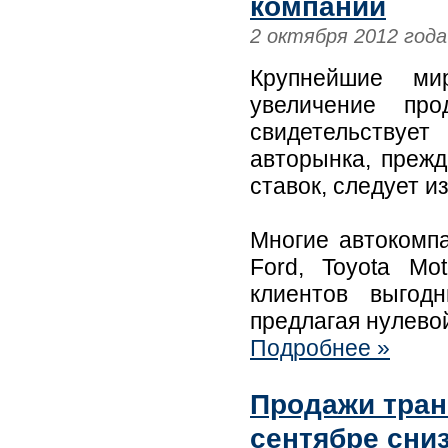
компании
2 октября 2012 года
Крупнейшие мир
увеличение п
свидетельствуе
авторынка, прежд
ставок, следует и
Многие автокомпан
Ford, Toyota Mo
клиентов выгод
предлагая нулево
Подробнее »
Продажи тран
сентябре сни