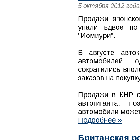
5 октября 2012 года
Продажи японско
упали вдвое по
"Иомиури".
В августе авто
автомобилей, 
сократились впол
заказов на покупку
Продажи в КНР с
автогиганта, п
автомобили может
Подробнее »
Британская ро