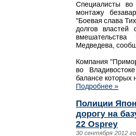
Специалисты во 
монтажу безава
"Боевая слава Тих
долгов властей
вмешательства 
Медведева, сообщ
Компания "Примор
во Владивосток
балансе которых 
Подробнее »
Полиции Япон
дорогу на ба
22 Osprey
30 сентября 2012 г