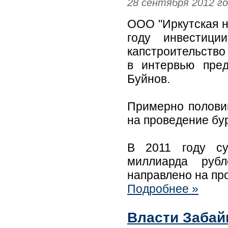
28 сентября 2012 г
ООО "Иркутская н
году инвестици
капстроительство
в интервью пре
Буйнов.
Примерно полови
на проведение бу
В 2011 году су
миллиарда руб
направлено на пр
Подробнее »
Власти Забай