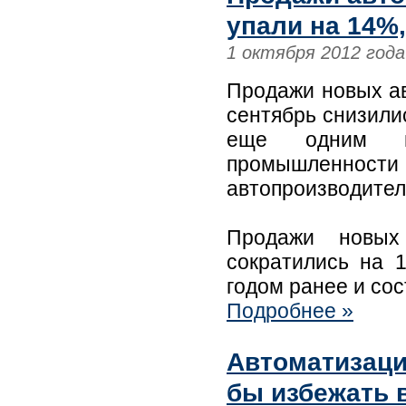
упали на 14%,
1 октября 2012 года
Продажи новых ав
сентябрь снизили
еще одним пр
промышленно
автопроизводителе
Продажи новых
сократились на 
годом ранее и со
Подробнее »
Автоматизаци
бы избежать 