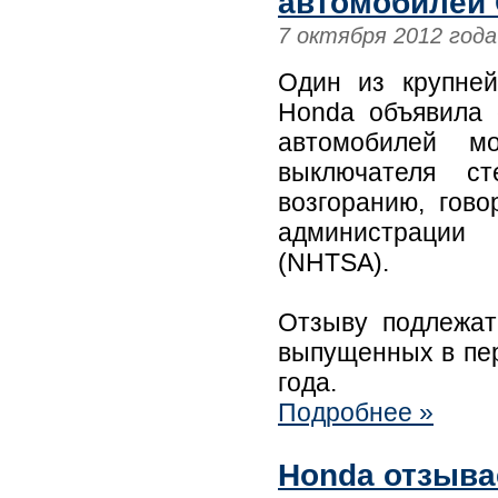
автомобилей 
7 октября 2012 года
Один из крупней
Honda объявила
автомобилей м
выключателя ст
возгоранию, гов
администрации
(NHTSA).
Отзыву подлежат
выпущенных в пер
года.
Подробнее »
Honda отзыва