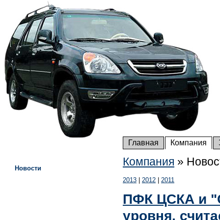
Главная
Компания
Компания
»
Новос
Новости
2013
|
2012
|
2011
ПФК ЦСКА и "
уровня, счит