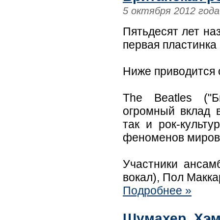
5 октября 2012 года
Пятьдесят лет наз
первая пластинка 
Ниже приводится 
The Beatles ("Б
огромный вклад в
так и рок-культ
феноменов мирово
Участники ансамб
вокал), Пол Макка
Подробнее »
Шумахер, Хэм