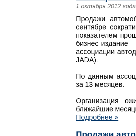
1 октября 2012 года
Продажи автомоб
сентябре сократ
показателем прош
бизнес-издание
ассоциации автоди
JADA).
По данным ассоц
за 13 месяцев.
Организация ож
ближайшие месяцы
Подробнее »
Продажи авто