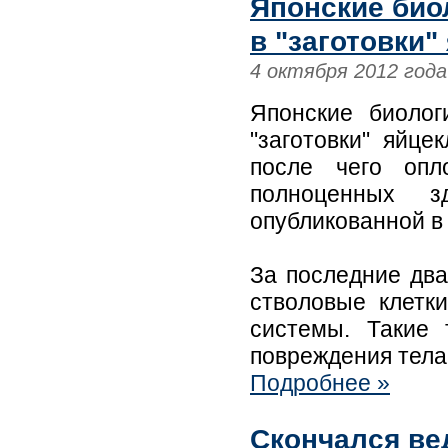
Японские био
в "заготовки"
4 октября 2012 года
Японские биолог
"заготовки" яйце
после чего опл
полноценных з
опубликованной в
За последние два
стволовые клетки
системы. Такие 
повреждения тела
Подробнее »
Скончался ве