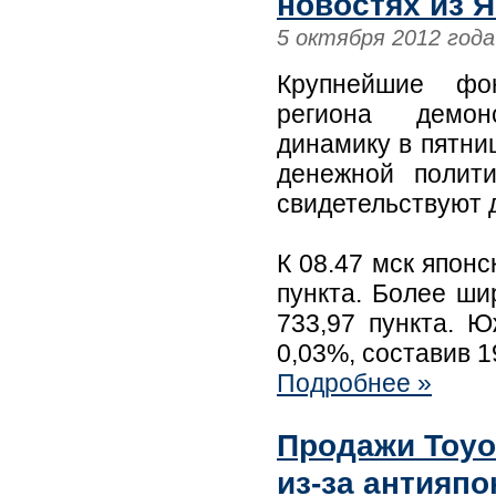
новостях из 
5 октября 2012 года
Крупнейшие фон
региона демон
динамику в пятни
денежной полит
свидетельствуют 
К 08.47 мск японс
пункта. Более ши
733,97 пункта. 
0,03%, составив 1
Подробнее »
Продажи Toyot
из-за антияп