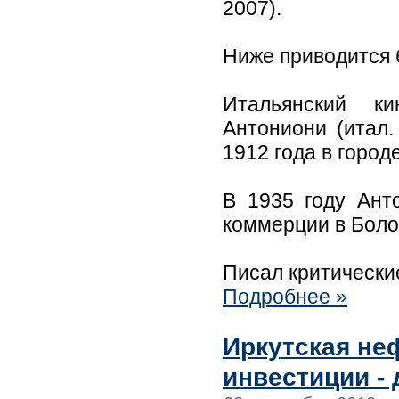
2007).
Ниже приводится 
Итальянский к
Антониони (итал.
1912 года в город
В 1935 году Ант
коммерции в Боло
Писал критические
Подробнее »
Иркутская не
инвестиции - 