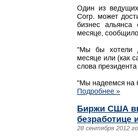
Один из ведущих
Corp. может дост
бизнес альянса
месяце, сообщило
"Мы бы хотели 
месяце или (как с
слова президента
"Мы надеемся на б
Подробнее »
Биржи США вы
безработице 
28 сентября 2012 г