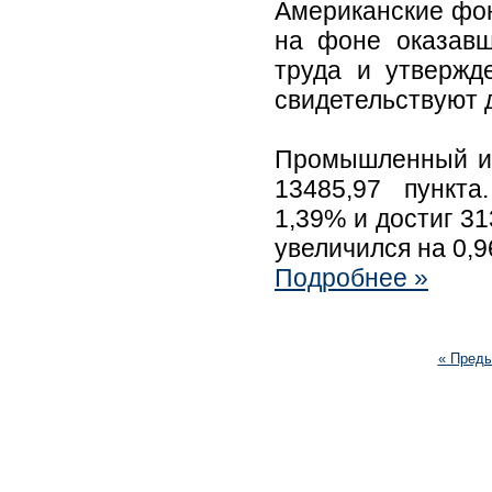
Американские фон
на фоне оказавш
труда и утвержд
свидетельствуют 
Промышленный ин
13485,97 пункт
1,39% и достиг 3
увеличился на 0,9
Подробнее »
« Пред