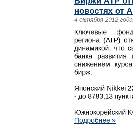
Биржи АТР от
новостях от 
4 октября 2012 года
Ключевые фондо
региона (АТР) от
динамикой, что с
банка развития
снижением курса
бирж.
Японский Nikkei 
- до 8783,13 пункт
Южнокорейский KO
Подробнее »