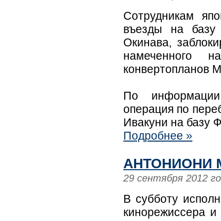
Сотрудникам яп
въезды на базу
Окинава, заблок
намеченного н
конвертопланов M
По информации 
операция по пере
Ивакуни на базу 
Подробнее »
АНТОНИОНИ 
29 сентября 2012 г
В субботу исполн
кинорежиссера и