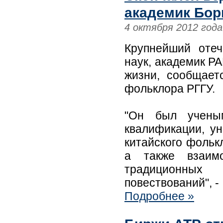
академик Бор
4 октября 2012 года
Крупнейший отеч
наук, академик Р
жизни, сообщает
фольклора РГГУ.
"Он был учены
квалификации, у
китайского фольк
а также взаимо
традиционных
повествований", -
Подробнее »