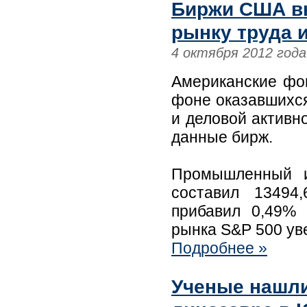
Биржи США вы
рынку труда и
4 октября 2012 года
Американские фо
фоне оказавшихся
и деловой активн
данные бирж.
Промышленный и
составил 13494
прибавил 0,49% 
рынка S&P 500 уве
Подробнее »
Ученые нашли