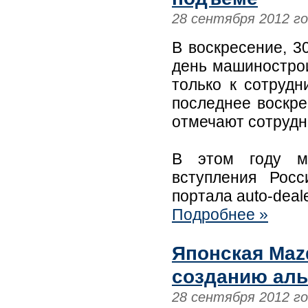
28 сентября 2012 г
В воскресение, 3
день машинострои
только к сотрудн
последнее воскр
отмечают сотрудн
В этом году м
вступления Рос
портала auto-deale
Подробнее »
Японская Mazd
созданию аль
28 сентября 2012 г