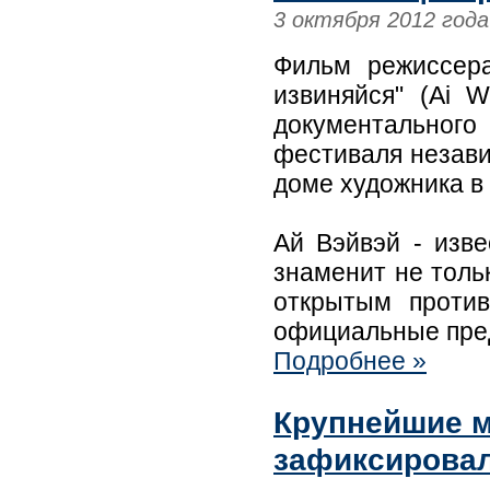
3 октября 2012 года
Фильм режиссер
извиняйся" (Ai W
документально
фестиваля незави
доме художника в
Ай Вэйвэй - изв
знаменит не толь
открытым против
официальные пред
Подробнее »
Крупнейшие 
зафиксировал