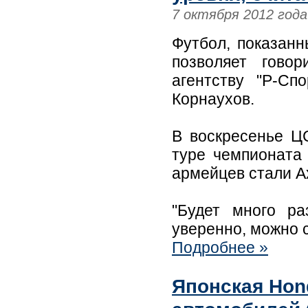
7 октября 2012 года
Футбол, показанн
позволяет гово
агентству "Р-Сп
Корнаухов.
В воскресенье ЦС
туре чемпионата
армейцев стали А
"Будет много р
уверенно, можно с
Подробнее »
Японская Hon